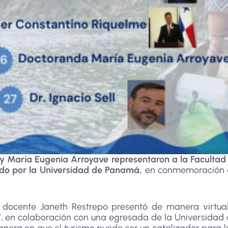
 y María Eugenia Arroyave representaron a la Facultad 
ado por la Universidad de Panamá,
en conmemoración d
 docente Janeth Restrepo presentó de manera virtual
, en colaboración con una egresada de la Universidad d