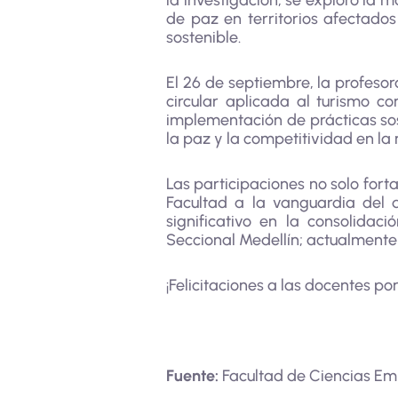
la investigación, se exploró la 
de paz en territorios afectados 
sostenible.
El 26 de septiembre, la profeso
circular aplicada al turismo c
implementación de prácticas sos
la paz y la competitividad en la
Las participaciones no solo fort
Facultad a la vanguardia del 
significativo en la consolida
Seccional Medellín; actualmente 
¡Felicitaciones a las docentes por
Fuente:
Facultad de Ciencias Em