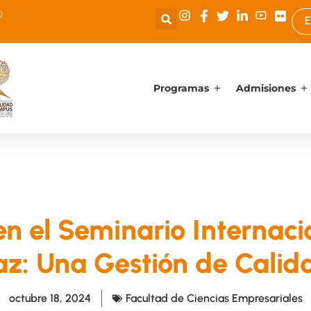
0
E
Programas
Admisiones
en el Seminario Internac
az: Una Gestión de Calid
octubre 18, 2024
Facultad de Ciencias Empresariales