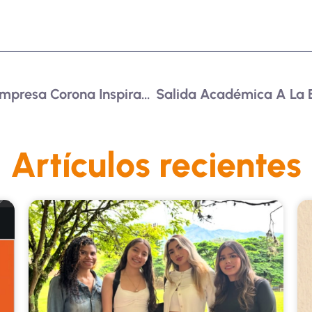
Salida Académica A La Empresa Corona Inspirando El Futuro Profesional De Nuestros Estudiantes
Artículos recientes