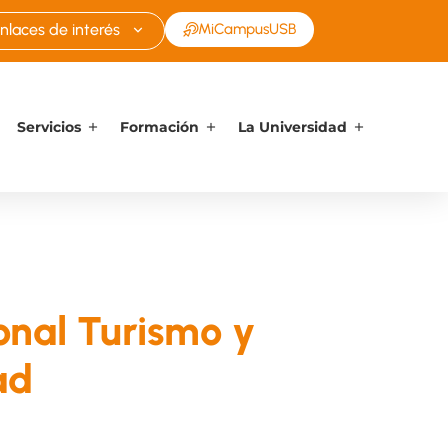
nlaces de interés
MiCampusUSB
Servicios
Formación
La Universidad
ional Turismo y
ad