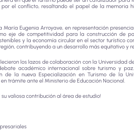
manera en que el turismo puede ser un catalizador para la
por el conflicto, resaltando el papel de la memoria his
ra María Eugenia Arroyave, en representación presenci
omo eje de competitividad para la construcción de p
tenibles y la economía circular en el sector turístico
 región, contribuyendo a un desarrollo más equitativo y 
alecieron los lazos de colaboración con la Universidad 
debate académico internacional sobre turismo y pa
ción de la nueva Especialización en Turismo de la U
en trámite ante el Ministerio de Educación Nacional.
 su valiosa contribución al área de estudio!
presariales