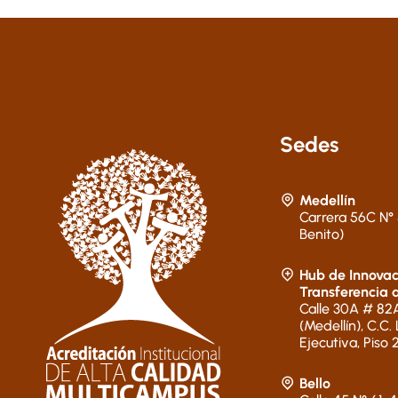
Sedes
Medellín
Carrera 56C N° 
Benito)
Hub de Innovac
Transferencia 
Calle 30A # 82A
(Medellín), C.C.
Ejecutiva, Piso 
Bello