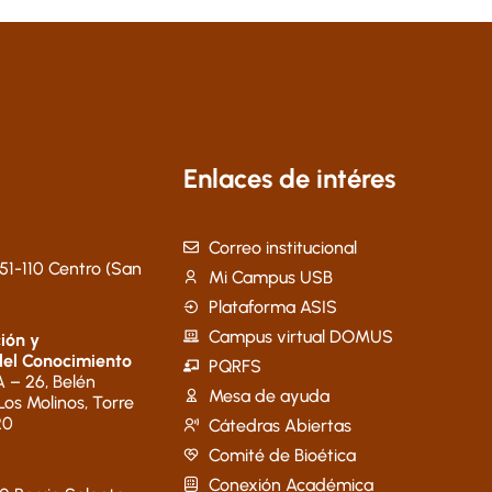
Enlaces de intéres
Correo institucional
51-110 Centro (San
Mi Campus USB
Plataforma ASIS
Campus virtual DOMUS
ión y
del Conocimiento
PQRFS
 – 26, Belén
Mesa de ayuda
 Los Molinos, Torre
20
Cátedras Abiertas
Comité de Bioética
Conexión Académica