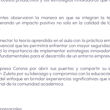
ocesos productivos y las estrategias innovadoras qu
antes observaron la manera en que se integran la tec
nerando un impacto positivo no solo en la calidad de l
.
conectar la teoría aprendida en el aula con la práctica e
ivencial que les permitirá enfrentar con mayor seguridad
tó la importancia de implementar estrategias innovadora
 fundamentales para el desarrollo de un entorno empresa
resa Corona por abrir sus puertas y compartir su ex
 Zuleta por su liderazgo y compromiso con la educación
l enfoque en brindar experiencias significativas que i
onal de la comunidad académica.
presariales