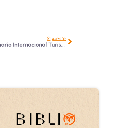
Siguiente
Participación En El Seminario Internacional Turismo Y Paz: Una Gestión De Calidad