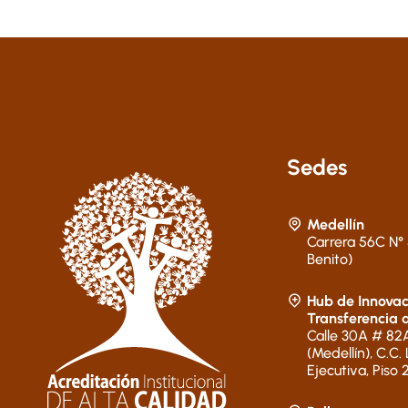
Sedes
Medellín
Carrera 56C N° 
Benito)
Hub de Innovac
Transferencia 
Calle 30A # 82A
(Medellín), C.C.
Ejecutiva, Piso 