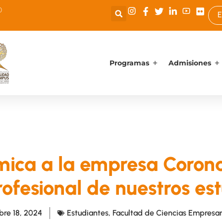
0
E
Programas
Admisiones
ica a la empresa Corona
rofesional de nuestros es
bre 18, 2024
Estudiantes
,
Facultad de Ciencias Empresar