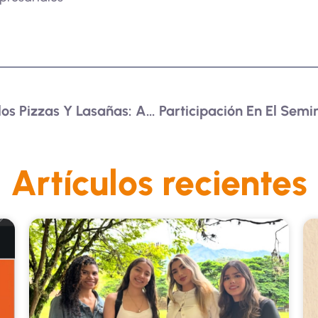
Salida Pedagógica A Carlos Pizzas Y Lasañas: Analizando El Entorno Empresarial
Artículos recientes