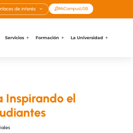
nlaces de interés
MiCampusUSB
Servicios
Formación
La Universidad
 Inspirando el
tudiantes
iales