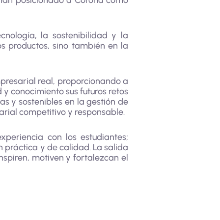
e han posicionado a Corona como
nología, la sostenibilidad y la
os productos, sino también en la
mpresarial real, proporcionando a
 y conocimiento sus futuros retos
s y sostenibles en la gestión de
rial competitivo y responsable.
periencia con los estudiantes;
 práctica y de calidad. La salida
nspiren, motiven y fortalezcan el