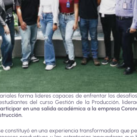
riales forma líderes capaces de enfrentar los desafíos
estudiantes del curso Gestión de la Producción, lider
articipar en una salida académica a la empresa Corona,
strucción.
 se constituyó en una experiencia transformadora que per