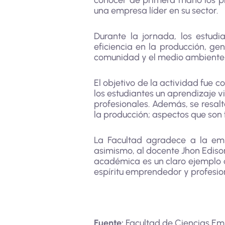
conocer de primera mano los pr
una empresa líder en su sector.
Durante la jornada, los estudi
eficiencia en la producción, ge
comunidad y el medio ambiente
El objetivo de la actividad fue 
los estudiantes un aprendizaje v
profesionales. Además, se resal
la producción; aspectos que son
La Facultad agradece a la emp
asimismo, al docente Jhon Edison
académica es un claro ejemplo de
espíritu emprendedor y profesi
Fuente:
Facultad de Ciencias Em