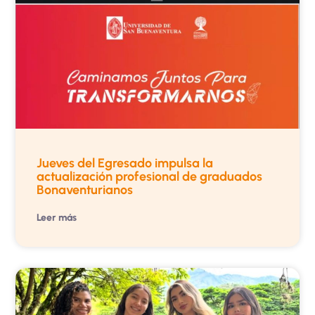
Jueves del Egresado impulsa la
actualización profesional de graduados
Bonaventurianos
Leer más