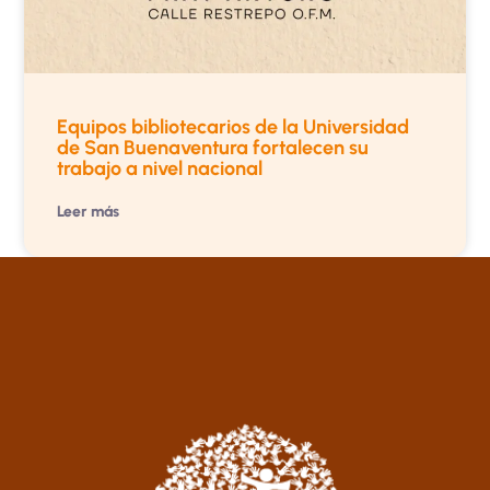
Equipos bibliotecarios de la Universidad
de San Buenaventura fortalecen su
trabajo a nivel nacional
Leer más