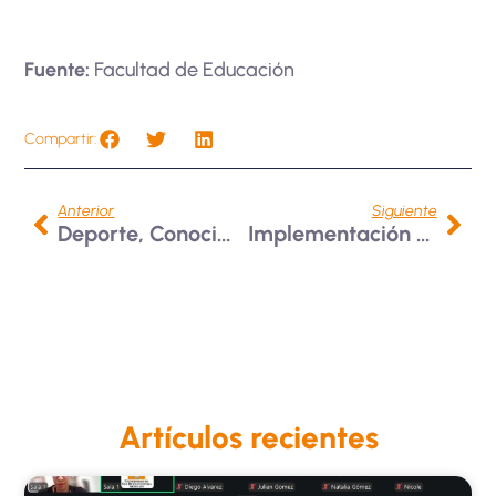
Fuente:
Facultad de Educación
Compartir:
Anterior
Siguiente
Deporte, Conocimiento Y Actualización
Implementación De Mesa De Ayuda En La Unidad De Espacios Físicos
Artículos recientes