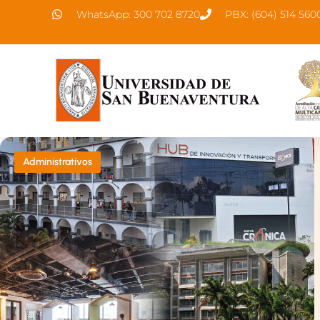
WhatsApp: 300 702 8720
PBX: (604) 514 560
Administrativos