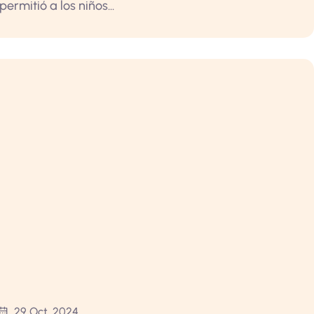
ermitió a los niños...
29 Oct, 2024