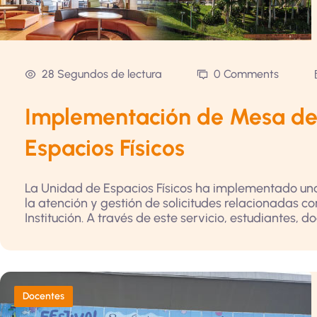
28 Segundos de lectura
0 Comments
Implementación de Mesa de
Espacios Físicos
La Unidad de Espacios Físicos ha implementado un
la atención y gestión de solicitudes relacionadas c
Institución. A través de este servicio, estudiantes, do
Docentes