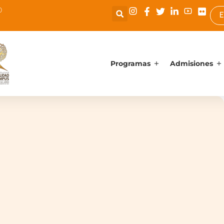
0
E
Programas
Admisiones