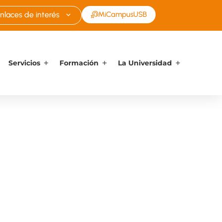
nlaces de interés
MiCampusUSB
Servicios
Formación
La Universidad