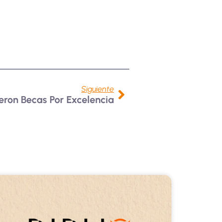
Siguiente
eron Becas Por Excelencia