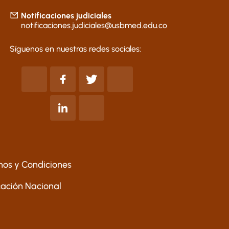
Notificaciones judiciales
notificaciones.judiciales@usbmed.edu.co
Síguenos en nuestras redes sociales:
nos y Condiciones
ucación Nacional