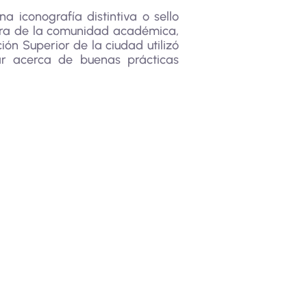
 iconografía distintiva o sello
uera de la comunidad académica,
ón Superior de la ciudad utilizó
ar acerca de buenas prácticas