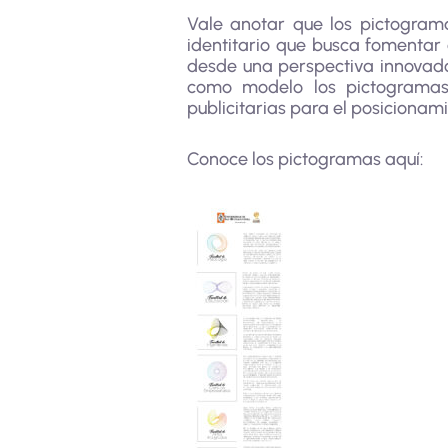
Vale anotar que los pictograma
identitario que busca fomentar
desde una perspectiva innovador
como modelo los pictogramas 
publicitarias para el posicionam
Conoce los pictogramas aquí: