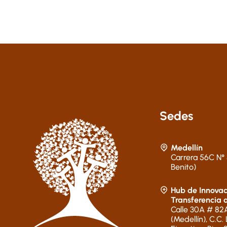
Sedes
Medellín
Carrera 56C N° 
Benito)
Hub de Innovac
Transferencia 
Calle 30A # 82A
(Medellín), C.C.