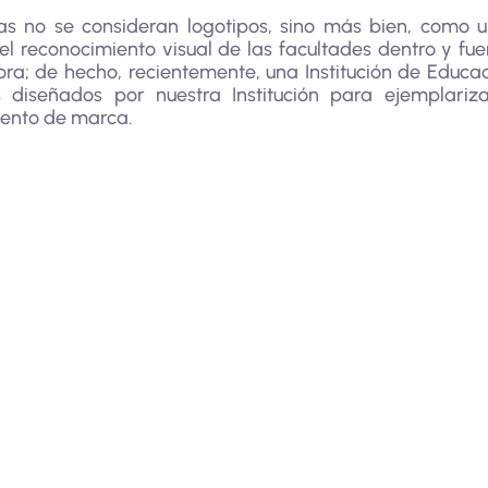
s no se consideran logotipos, sino más bien, como una
 el reconocimiento visual de las facultades dentro y f
a; de hecho, recientemente, una Institución de Educaci
diseñados por nuestra Institución para ejemplariz
iento de marca.