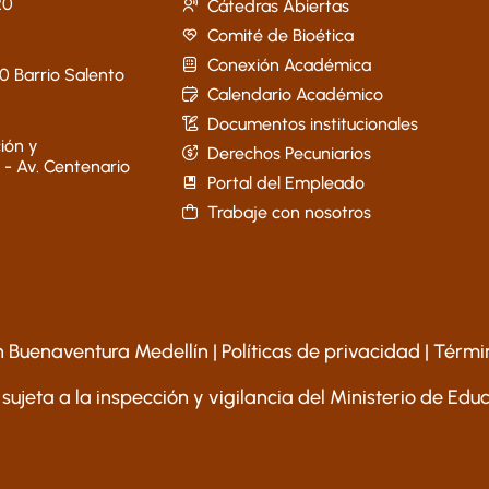
20
Cátedras Abiertas
Comité de Bioética
Conexión Académica
40 Barrio Salento
Calendario Académico
Documentos institucionales
ión y
Derechos Pecuniarios
 - Av. Centenario
Portal del Empleado
Trabaje con nosotros
 Buenaventura Medellín |
Políticas de privacidad
|
Térmi
 sujeta a la inspección y vigilancia del Ministerio de Ed