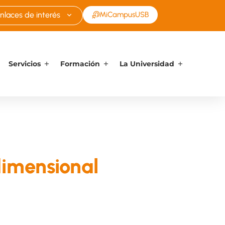
nlaces de interés
MiCampusUSB
Servicios
Formación
La Universidad
dimensional