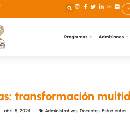
0
E
Programas
Admisiones
s: transformación multi
abril 5, 2024
Administrativos
,
Docentes
,
Estudiantes