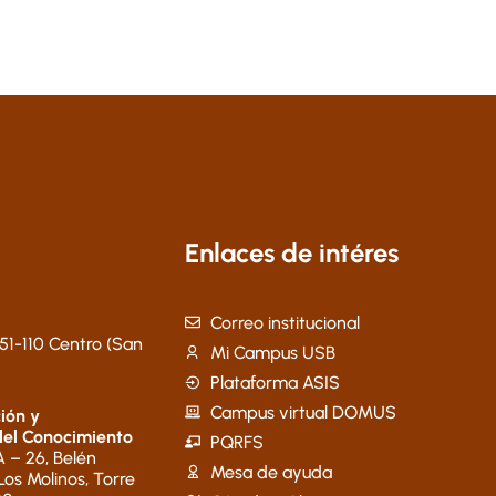
Enlaces de intéres
Correo institucional
51-110 Centro (San
Mi Campus USB
Plataforma ASIS
Campus virtual DOMUS
ión y
del Conocimiento
PQRFS
 – 26, Belén
Mesa de ayuda
 Los Molinos, Torre