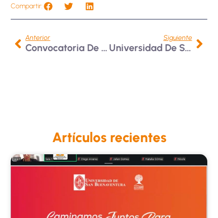
Compartir:
Anterior
Siguiente
Convocatoria De Intercambio En El Instituto Tecnológico De Sonora. Cd. Obregón, México
Universidad De San Buenaventura Y Colegio CADS Conversan Sobre Salud Mental En Los Entornos Escolares
Artículos recientes