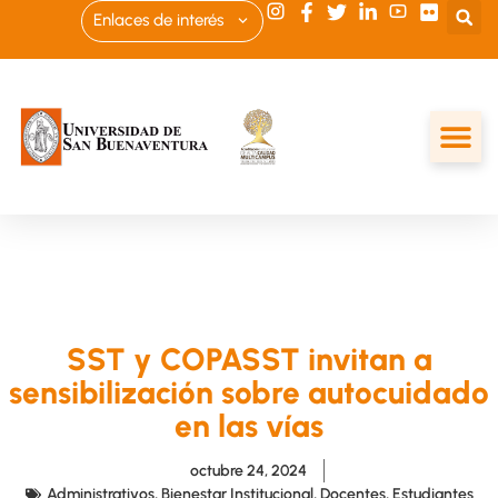
Enlaces de interés
SST y COPASST invitan a
sensibilización sobre autocuidado
en las vías
octubre 24, 2024
Administrativos
,
Bienestar Institucional
,
Docentes
,
Estudiantes