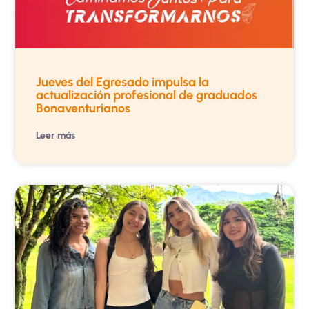
Jueves del Egresado impulsa la
actualización profesional de graduados
Bonaventurianos
Leer más