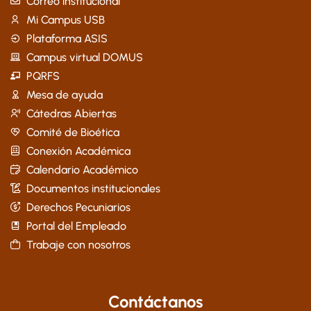
Correo institucional
Mi Campus USB
Plataforma ASIS
Campus virtual DOMUS
PQRFS
Mesa de ayuda
Cátedras Abiertas
Comité de Bioética
Conexión Académica
Calendario Académico
Documentos institucionales
Derechos Pecuniarios
Portal del Empleado
Trabaje con nosotros
Contáctanos