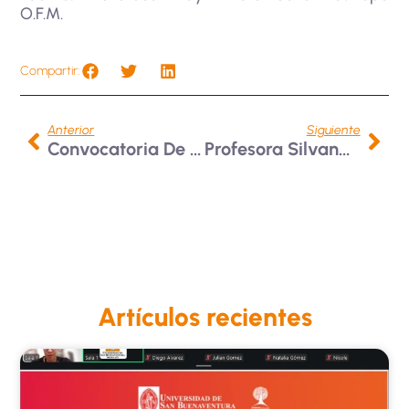
O.F.M.
Compartir:
Anterior
Siguiente
Convocatoria De Movilidad En La Universidad De San Martín Porres, Perú
Profesora Silvana Ruiz Moreno Participa En El Programa Dynamic Women In Business 2024
Artículos recientes