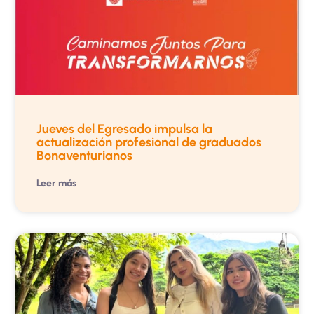
Jueves del Egresado impulsa la
actualización profesional de graduados
Bonaventurianos
Leer más