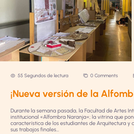
55 Segundos de lectura
0 Comments
¡Nueva versión de la Alfomb
Durante la semana pasada, la Facultad de Artes Int
institucional «Alfombra Naranja«; la vitrina que po
característica de los estudiantes de Arquitectura y 
sus trabajos finales...