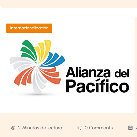
Internacionalización
2 Minutos de lectura
0 Comments