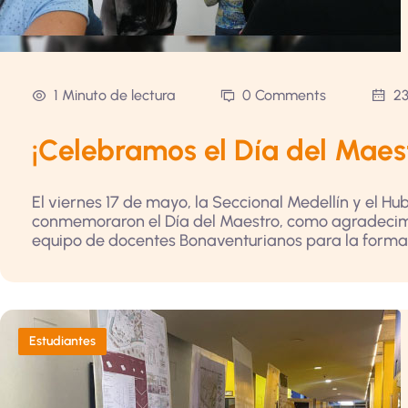
1 Minuto de lectura
0 Comments
23
¡Celebramos el Día del Maes
El viernes 17 de mayo, la Seccional Medellín y el 
conmemoraron el Día del Maestro, como agradecimie
equipo de docentes Bonaventurianos para la formació
Estudiantes