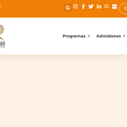
0
E
Programas
Admisiones