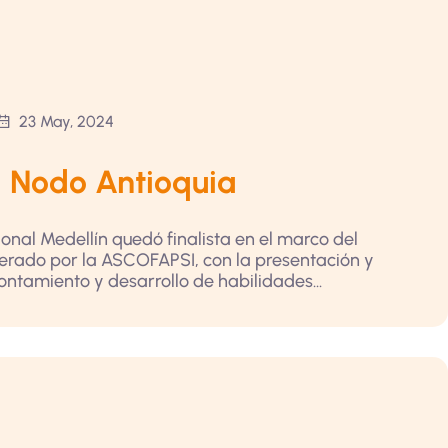
23 May, 2024
el Nodo Antioquia
ional Medellín quedó finalista en el marco del
iderado por la ASCOFAPSI, con la presentación y
rontamiento y desarrollo de habilidades...