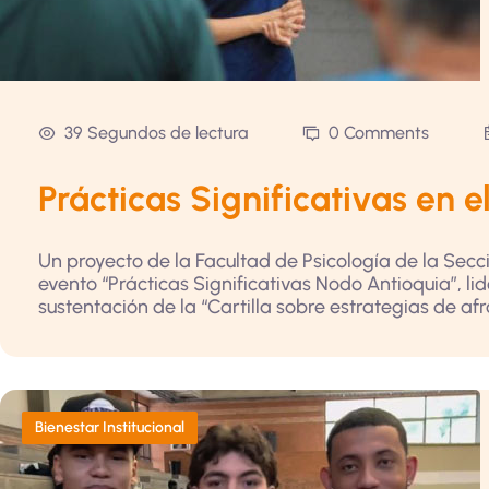
39 Segundos de lectura
0 Comments
Prácticas Significativas en 
Un proyecto de la Facultad de Psicología de la Secc
evento “Prácticas Significativas Nodo Antioquia”, l
sustentación de la “Cartilla sobre estrategias de af
Bienestar Institucional