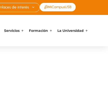
nlaces de interés
MiCampusUSB
Servicios
Formación
La Universidad