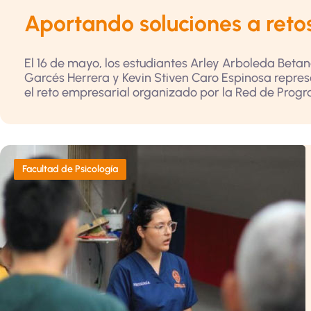
Aportando soluciones a reto
El 16 de mayo, los estudiantes Arley Arboleda Betan
Garcés Herrera y Kevin Stiven Caro Espinosa repres
el reto empresarial organizado por la Red de Progra
Facultad de Psicología