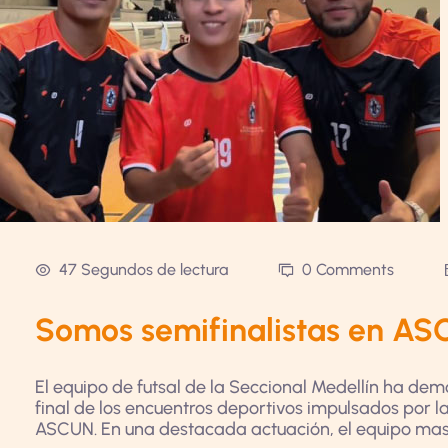
47 Segundos de lectura
0 Comments
Somos semifinalistas en A
El equipo de futsal de la Seccional Medellín ha demo
final de los encuentros deportivos impulsados por 
ASCUN. En una destacada actuación, el equipo mascu