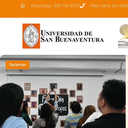
WhatsApp: 300 702 8720
PBX: (604) 514 560
Docentes