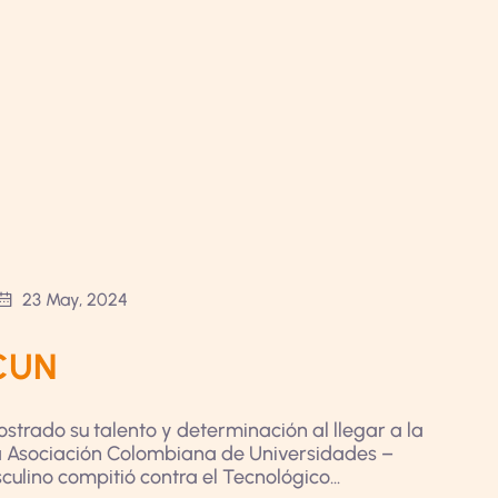
23 May, 2024
SCUN
strado su talento y determinación al llegar a la
la Asociación Colombiana de Universidades –
lino compitió contra el Tecnológico...