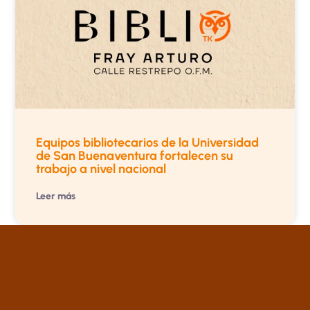
Equipos bibliotecarios de la Universidad
de San Buenaventura fortalecen su
trabajo a nivel nacional
Leer más