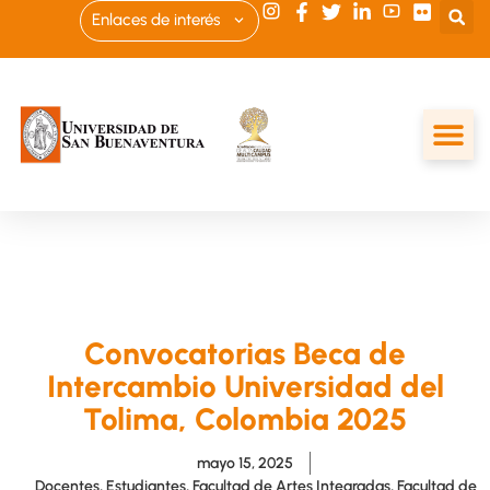
Enlaces de interés
Convocatorias Beca de
Intercambio Universidad del
Tolima, Colombia 2025
mayo 15, 2025
Docentes
,
Estudiantes
,
Facultad de Artes Integradas
,
Facultad de