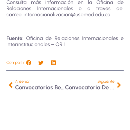
Consulta más información en la Oficina de
Relaciones Internacionales o a través del
correo:
internacionalizacion@usbmed.edu.co
Fuente:
Oficina de Relaciones Internacionales e
Interinstitucionales – ORII
Compartir:
Anterior
Siguiente
Convocatorias Beca De Movilidad Universidad De La Guajira, Colombia 2025
Convocatoria De Movilidad Universidad Mariana, Pasto, Colombia 2025