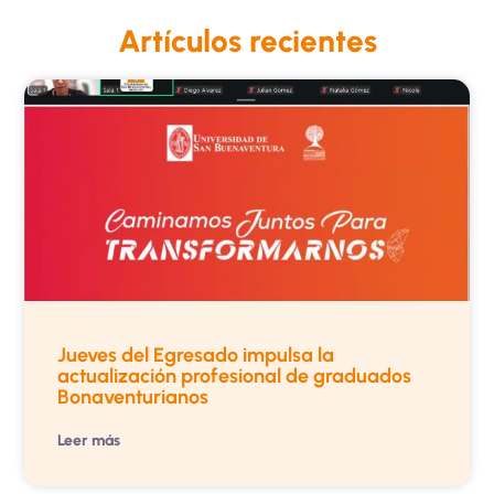
Artículos recientes
Jueves del Egresado impulsa la
actualización profesional de graduados
Bonaventurianos
Leer más