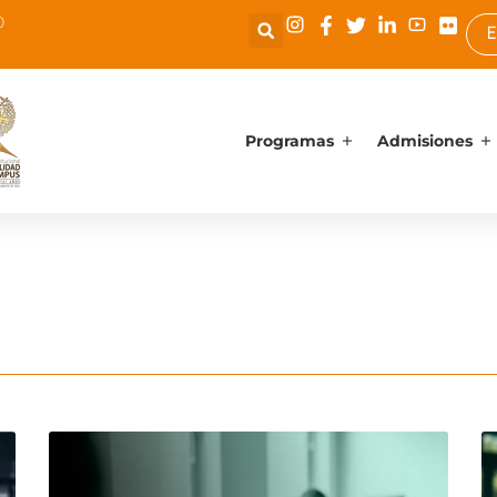
0
E
Programas
Admisiones