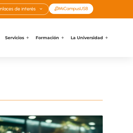
nlaces de interés
MiCampusUSB
Servicios
Formación
La Universidad