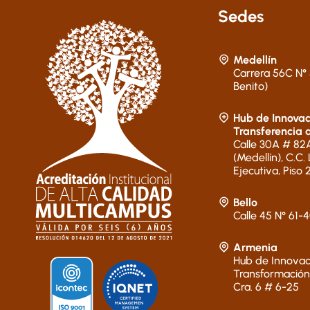
Sedes
Medellín
Carrera 56C N° 
Benito)
Hub de Innovac
Transferencia 
Calle 30A # 82A
(Medellín), C.C.
Ejecutiva, Piso 
Bello
Calle 45 N° 61-
Armenia
Hub de Innovac
Transformación
Cra. 6 # 6-25