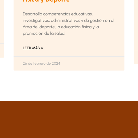
Desarrolla competencias educativas,
investigativas, administrativas y de gestión en el
área del deporte, la educación física y la
promoción de la salud.
LEER MÁS »
26 de febrero de 2024