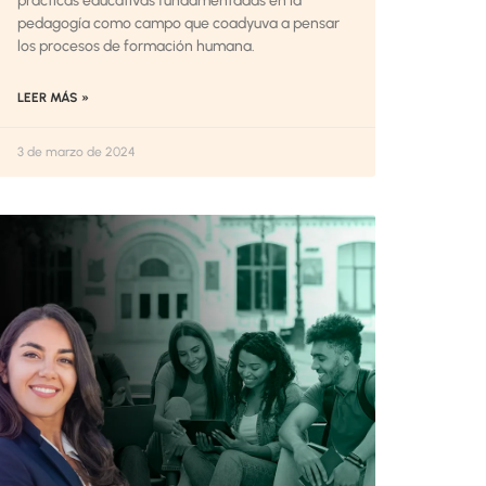
prácticas educativas fundamentadas en la
pedagogía como campo que coadyuva a pensar
los procesos de formación humana.
LEER MÁS »
3 de marzo de 2024