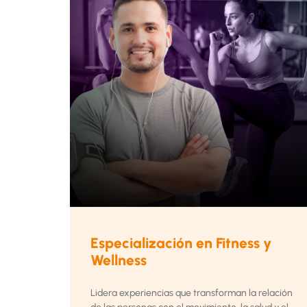
Especialización en Fitness y
Wellness
Lidera experiencias que transforman la relación