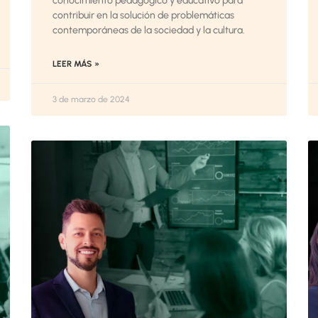
conocimiento pedagógico y educativo para
contribuir en la solución de problemáticas
contemporáneas de la sociedad y la cultura.
LEER MÁS »
3 de marzo de 2024