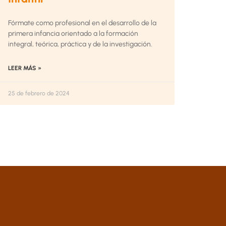
Fórmate como profesional en el desarrollo de la
primera infancia orientado a la formación
integral, teórica, práctica y de la investigación.
LEER MÁS »
25 de febrero de 2024