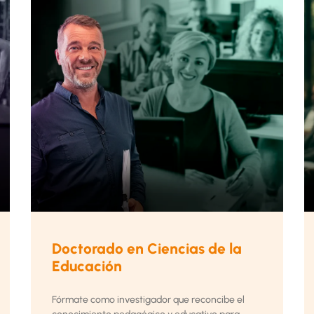
Doctorado en Ciencias de la
Educación
Fórmate como investigador que reconcibe el