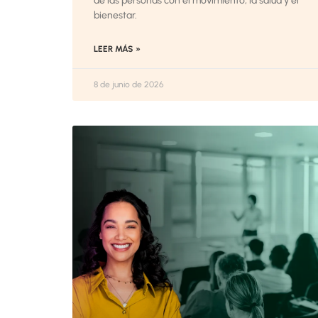
de las personas con el movimiento, la salud y el
bienestar.
LEER MÁS »
8 de junio de 2026