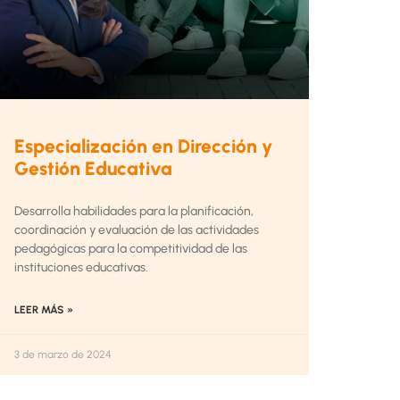
Especialización en Dirección y
Gestión Educativa
Desarrolla habilidades para la planificación,
coordinación y evaluación de las actividades
pedagógicas para la competitividad de las
instituciones educativas.
LEER MÁS »
3 de marzo de 2024