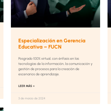
Especialización en Gerencia
Educativa – FUCN
Posgrado 100% virtual, con énfasis en las
tecnologías de la información, la comunicación y
gestión de procesos para la creación de
escenarios de aprendizaje.
LEER MÁS »
3 de marzo de 2024