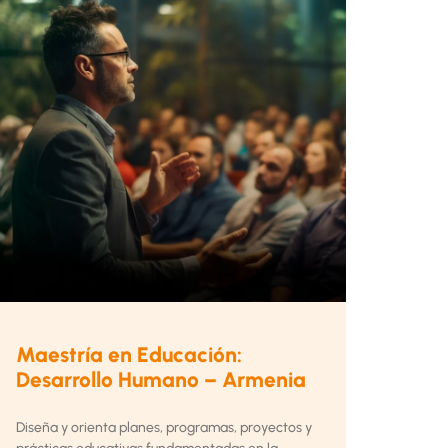
Maestría en Educación:
Desarrollo Humano – Armenia
Diseña y orienta planes, programas, proyectos y