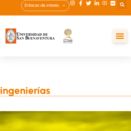
Enlaces de interés
ingenierías