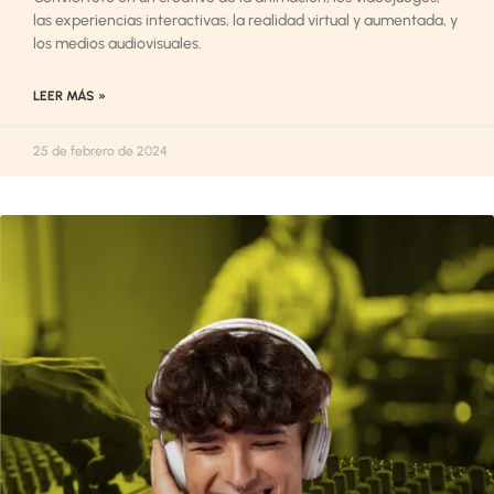
las experiencias interactivas, la realidad virtual y aumentada, y
los medios audiovisuales.
LEER MÁS »
25 de febrero de 2024