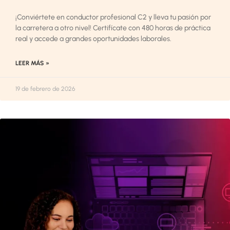
¡Conviértete en conductor profesional C2 y lleva tu pasión por
la carretera a otro nivel! Certifícate con 480 horas de práctica
real y accede a grandes oportunidades laborales.
LEER MÁS »
19 de febrero de 2026