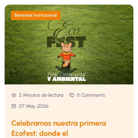
Bienestar Institucional
2 Minutos de lectura
0 Comments
07 May, 2026
Celebramos nuestra primera
Ecofest: donde el