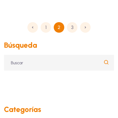
1
2
3
Búsqueda
Categorías