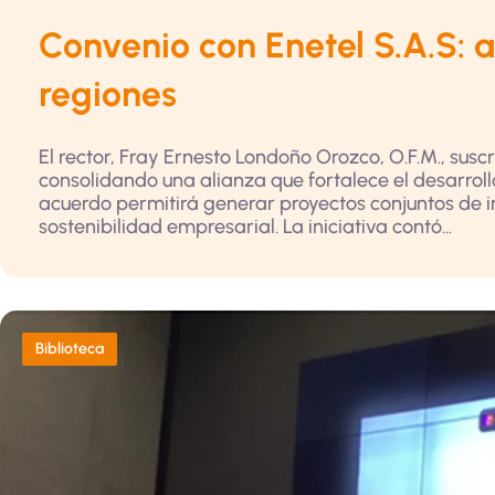
Convenio con Enetel S.A.S: 
regiones
El rector, Fray Ernesto Londoño Orozco, O.F.M., susc
consolidando una alianza que fortalece el desarrollo
acuerdo permitirá generar proyectos conjuntos de i
sostenibilidad empresarial. La iniciativa contó...
Biblioteca