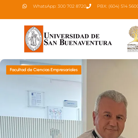
WhatsApp: 300 702 8720
PBX: (604) 514 560
Facultad de Ciencias Empresariales