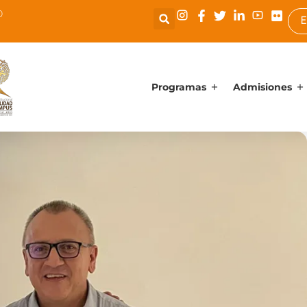
0
E
Programas
Admisiones