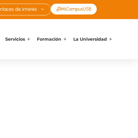
nlaces de interés
MiCampusUSB
Servicios
Formación
La Universidad