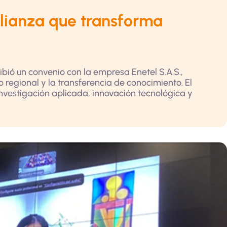
alianza que transforma
ribió un convenio con la empresa Enetel S.A.S.,
 regional y la transferencia de conocimiento. El
nvestigación aplicada, innovación tecnológica y