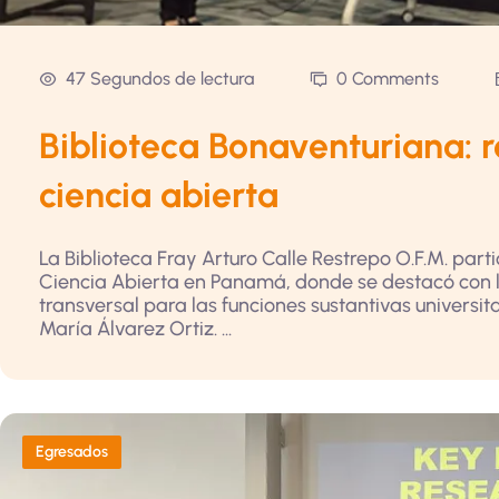
47 Segundos de lectura
0 Comments
Biblioteca Bonaventuriana: r
ciencia abierta
La Biblioteca Fray Arturo Calle Restrepo O.F.M. parti
Ciencia Abierta en Panamá, donde se destacó con l
transversal para las funciones sustantivas universita
María Álvarez Ortiz. ...
Egresados